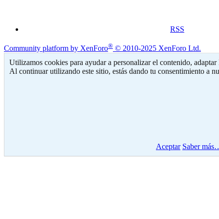
RSS
®
Community platform by XenForo
© 2010-2025 XenForo Ltd.
Utilizamos cookies para ayudar a personalizar el contenido, adaptar l
Al continuar utilizando este sitio, estás dando tu consentimiento a nu
Aceptar
Saber más