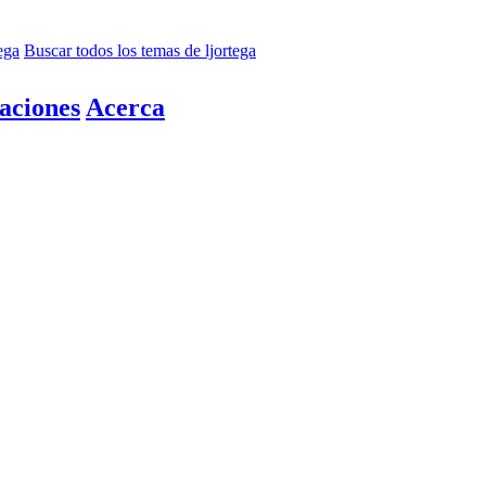
ega
Buscar todos los temas de ljortega
aciones
Acerca