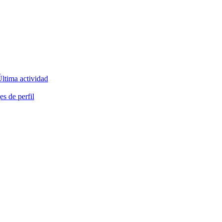
ltima actividad
s de perfil