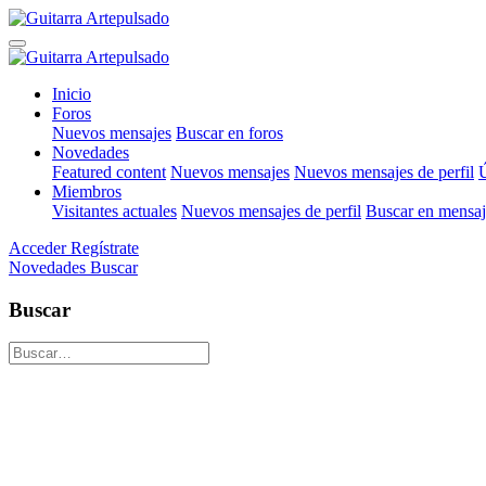
Inicio
Foros
Nuevos mensajes
Buscar en foros
Novedades
Featured content
Nuevos mensajes
Nuevos mensajes de perfil
Ú
Miembros
Visitantes actuales
Nuevos mensajes de perfil
Buscar en mensaje
Acceder
Regístrate
Novedades
Buscar
Buscar