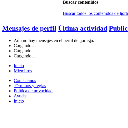
Buscar contenidos
Buscar todos los contenidos de ljort
Mensajes de perfil
Última actividad
Public
Aún no hay mensajes en el perfil de ljortega.
Cargando…
Cargando…
Cargando…
Inicio
Miembros
Contáctanos
Términos y reglas
Política de privacidad
Ayuda
Inicio