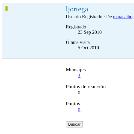
ljortega
L
Usuario Registrado
·
De
maracaibo,
Registrado
23 Sep 2010
Última visita
5 Oct 2010
Mensajes
3
Puntos de reacción
0
Puntos
0
Buscar