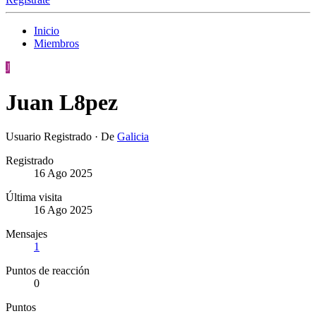
Inicio
Miembros
J
Juan L8pez
Usuario Registrado
·
De
Galicia
Registrado
16 Ago 2025
Última visita
16 Ago 2025
Mensajes
1
Puntos de reacción
0
Puntos