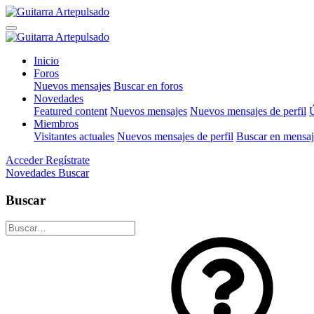
Inicio
Foros
Nuevos mensajes
Buscar en foros
Novedades
Featured content
Nuevos mensajes
Nuevos mensajes de perfil
Ú
Miembros
Visitantes actuales
Nuevos mensajes de perfil
Buscar en mensaje
Acceder
Regístrate
Novedades
Buscar
Buscar