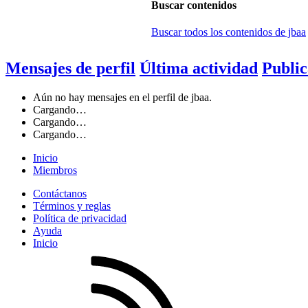
Buscar contenidos
Buscar todos los contenidos de jbaa
Mensajes de perfil
Última actividad
Public
Aún no hay mensajes en el perfil de jbaa.
Cargando…
Cargando…
Cargando…
Inicio
Miembros
Contáctanos
Términos y reglas
Política de privacidad
Ayuda
Inicio