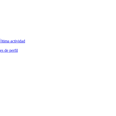
ltima actividad
s de perfil