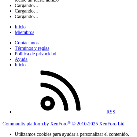
Cargando…
Cargando…
Cargando…
Inicio
Miembros
Contáctanos
Términos y reglas
Política de privacidad
Ayuda
Inicio
RSS
®
Community platform by XenForo
© 2010-2025 XenForo Ltd.
Utilizamos cookies para ayudar a personalizar el contenido,