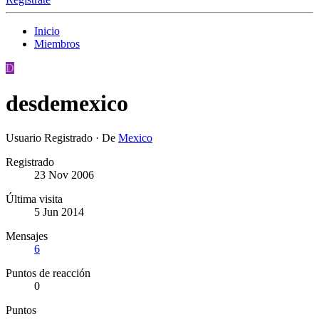
Inicio
Miembros
D
desdemexico
Usuario Registrado
·
De
Mexico
Registrado
23 Nov 2006
Última visita
5 Jun 2014
Mensajes
6
Puntos de reacción
0
Puntos