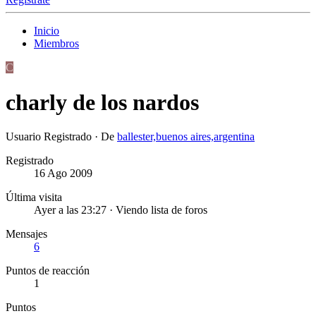
Inicio
Miembros
C
charly de los nardos
Usuario Registrado
·
De
ballester,buenos aires,argentina
Registrado
16 Ago 2009
Última visita
Ayer a las 23:27
·
Viendo lista de foros
Mensajes
6
Puntos de reacción
1
Puntos