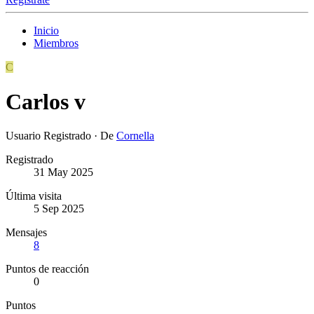
Inicio
Miembros
C
Carlos v
Usuario Registrado
·
De
Cornella
Registrado
31 May 2025
Última visita
5 Sep 2025
Mensajes
8
Puntos de reacción
0
Puntos