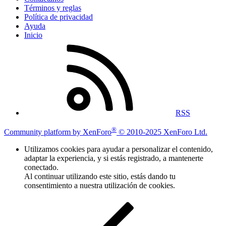
Términos y reglas
Política de privacidad
Ayuda
Inicio
RSS
®
Community platform by XenForo
© 2010-2025 XenForo Ltd.
Utilizamos cookies para ayudar a personalizar el contenido,
adaptar la experiencia, y si estás registrado, a mantenerte
conectado.
Al continuar utilizando este sitio, estás dando tu
consentimiento a nuestra utilización de cookies.