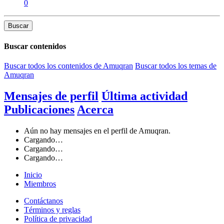
0
Buscar
Buscar contenidos
Buscar todos los contenidos de Amuqran
Buscar todos los temas de
Amuqran
Mensajes de perfil
Última actividad
Publicaciones
Acerca
Aún no hay mensajes en el perfil de Amuqran.
Cargando…
Cargando…
Cargando…
Inicio
Miembros
Contáctanos
Términos y reglas
Política de privacidad