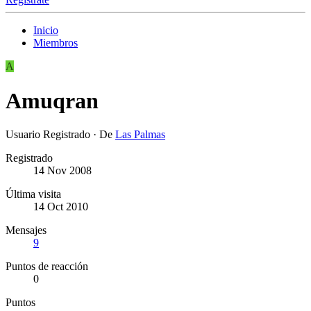
Inicio
Miembros
A
Amuqran
Usuario Registrado
·
De
Las Palmas
Registrado
14 Nov 2008
Última visita
14 Oct 2010
Mensajes
9
Puntos de reacción
0
Puntos