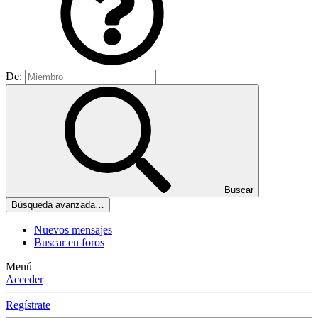
De:
Buscar
Búsqueda avanzada…
Nuevos mensajes
Buscar en foros
Menú
Acceder
Regístrate