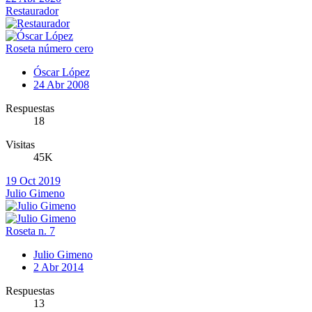
Restaurador
Roseta número cero
Óscar López
24 Abr 2008
Respuestas
18
Visitas
45K
19 Oct 2019
Julio Gimeno
Roseta n. 7
Julio Gimeno
2 Abr 2014
Respuestas
13