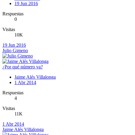
19 Jun 2016
Respuestas
0
Visitas
10K
19 Jun 2016
Julio Gimeno
¿Por qué número va?
Jaime Alés Villalonga
1 Abr 2014
Respuestas
4
Visitas
11K
1 Abr 2014
Jaime Alés Villalonga