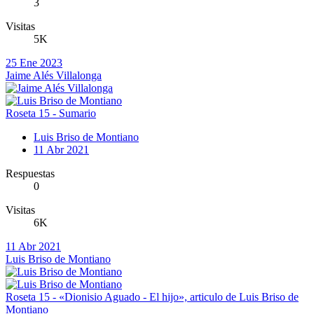
3
Visitas
5K
25 Ene 2023
Jaime Alés Villalonga
Roseta 15 - Sumario
Luis Briso de Montiano
11 Abr 2021
Respuestas
0
Visitas
6K
11 Abr 2021
Luis Briso de Montiano
Roseta 15 - «Dionisio Aguado - El hijo», articulo de Luis Briso de
Montiano