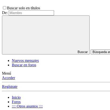
Buscar solo en títulos
De:
Buscar
Búsqueda 
Nuevos mensajes
Buscar en foros
Menú
Acceder
Regístrate
Inicio
Foros
:::: Otros asuntos ::::