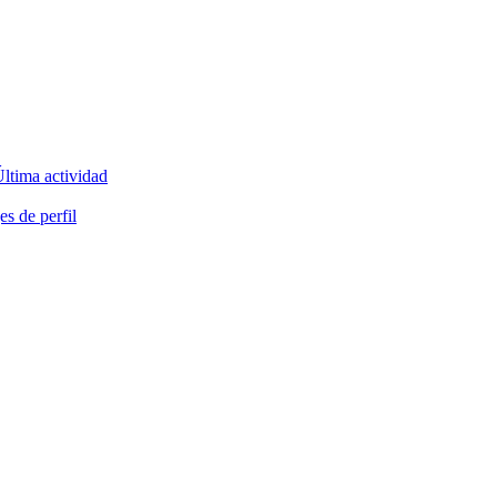
ltima actividad
s de perfil