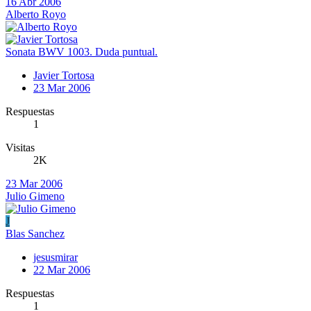
16 Abr 2006
Alberto Royo
Sonata BWV 1003. Duda puntual.
Javier Tortosa
23 Mar 2006
Respuestas
1
Visitas
2K
23 Mar 2006
Julio Gimeno
J
Blas Sanchez
jesusmirar
22 Mar 2006
Respuestas
1