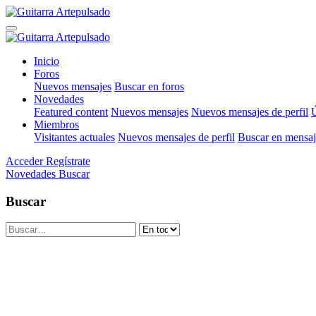
Inicio
Foros
Nuevos mensajes
Buscar en foros
Novedades
Featured content
Nuevos mensajes
Nuevos mensajes de perfil
Ú
Miembros
Visitantes actuales
Nuevos mensajes de perfil
Buscar en mensaje
Acceder
Regístrate
Novedades
Buscar
Buscar