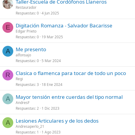
Taller-Escuela de Cordófonos Llaneros
Restaurador
Respuestas
0
4 Jun 2025
Digitación Romanza - Salvador Bacarisse
E
Edgar Prieto
Respuestas
0
19 Mar 2025
Me presento
A
alfonsajo
Respuestas
0
5 Mar 2024
Clasica o flamenca para tocar de todo un poco
R
Regi
Respuestas
3
18 Ene 2024
Mayor tensión entre cuerdas del tipo normal
A
AndresF
Respuestas
2
1 Dic 2023
Lesiones Articulares y de los dedos
A
Andresaperlo_21
Respuestas
1
1 Ago 2023